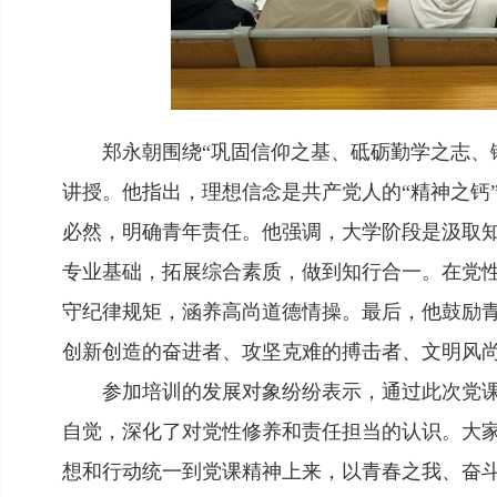
郑永朝围绕“巩固信仰之基、砥砺勤学之志、锤
讲授。他指出，理想信念是共产党人的“精神之钙
必然，明确青年责任。他强调，大学阶段是汲取
专业基础，拓展综合素质，做到知行合一。在党
守纪律规矩，涵养高尚道德情操。最后，他鼓励
创新创造的奋进者、攻坚克难的搏击者、文明风
参加培训的发展对象纷纷表示，通过此次党课
自觉，深化了对党性修养和责任担当的认识。大
想和行动统一到党课精神上来，以青春之我、奋