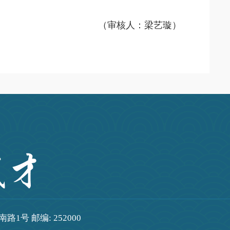
（审核人：梁艺璇）
号 邮编: 252000