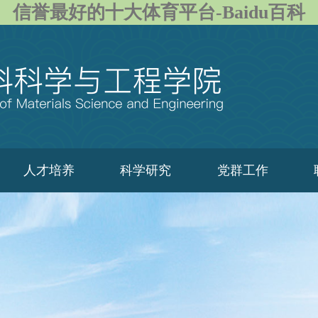
信誉最好的十大体育平台-Baidu百科
人才培养
科学研究
党群工作