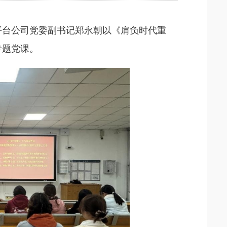
育平台公司党委副书记郑永朝以《肩负时代重
专题党课。