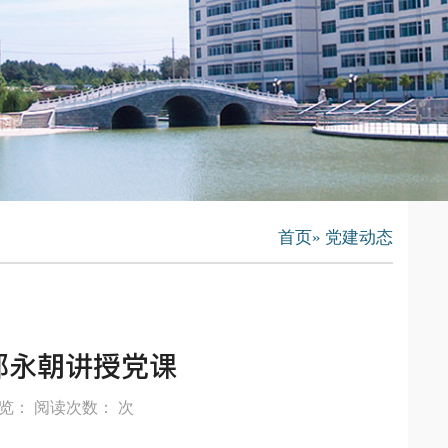
首页
» 党建动态
郑永朝讲授党课
 浏览： 阅读次数：
次