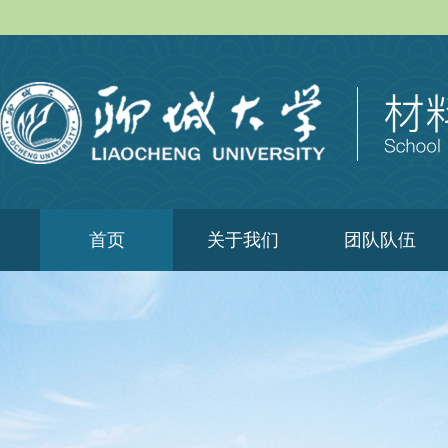
首页
关于我们
团队队伍