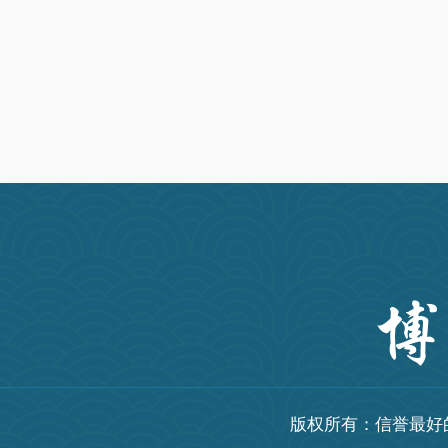
版权所有：信誉最好的十