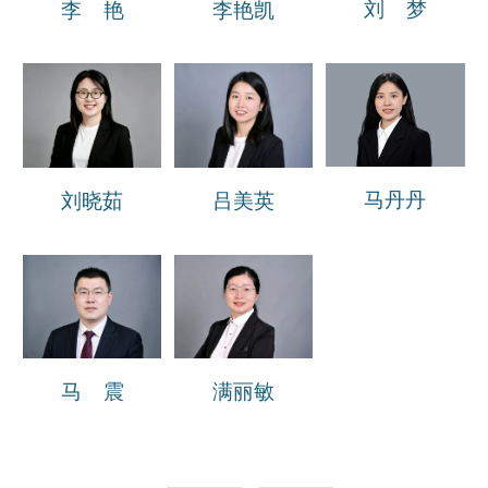
刘 梦
李 艳
李艳凯
马丹丹
吕美英
刘晓茹
马 震
满丽敏