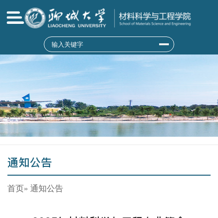
信誉最好的十大体育平台-Baidu百科
通知公告
首页
» 通知公告