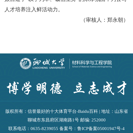
人才培养注入鲜活动力。
（审核人：郑永朝）
版权所有：信誉最好的十大体育平台-Baidu百科 | 地址：山东省
聊城市东昌府区湖南路1号 邮编: 252000
联系电话：0635-8239055 备案号：鲁ICP备案05001947号-4