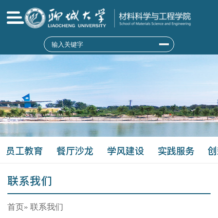
信誉最好的十大体育平台-Baidu百科
员工教育
餐厅沙龙
学风建设
实践服务
创
联系我们
首页
» 联系我们