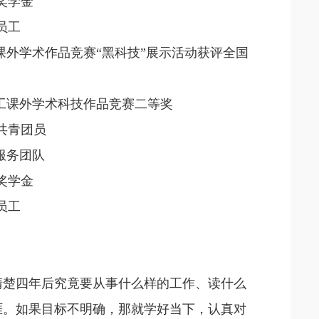
奖学金
员工
课外学术作品竞赛“黑科技”展示活动获评全国
员工课外学术科技作品竞赛二等奖
共青团员
服务团队
奖学金
员工
楚四年后究竟要从事什么样的工作、读什么
涯。如果目标不明确，那就学好当下，认真对