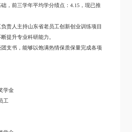
，前三学年平均学分绩点：4.15，现已推
负责人主持山东省老员工创新创业训练项目
不断提升专业科研能力。
团支书，能够以饱满热情保质保量完成各项
奖学金
员工