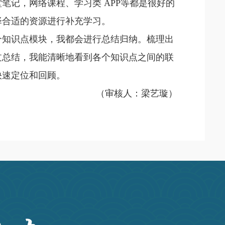
记，网络课程、学习类 APP等都是很好的
择合适的资源进行补充学习。
知识点模块，我都会进行总结归纳。梳理出
过总结，我能清晰地看到各个知识点之间的联
快速定位和回顾。
（审核人：梁艺璇）