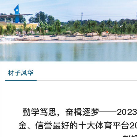
材子风华
勤学笃思，奋楫逐梦——2023
金、信誉最好的十大体育平台2