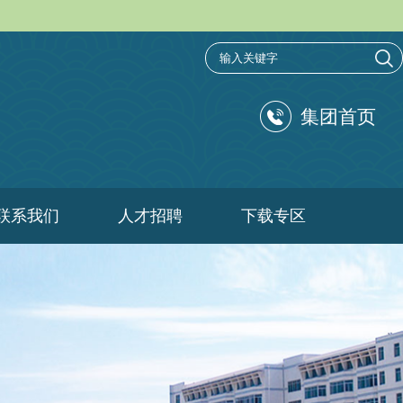
集团首页
联系我们
人才招聘
下载专区