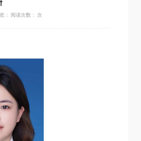
妍
 浏览： 阅读次数：
次