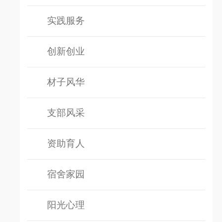
实践服务
创新创业
材子风华
支部风采
资助育人
宿舍家园
阳光心理