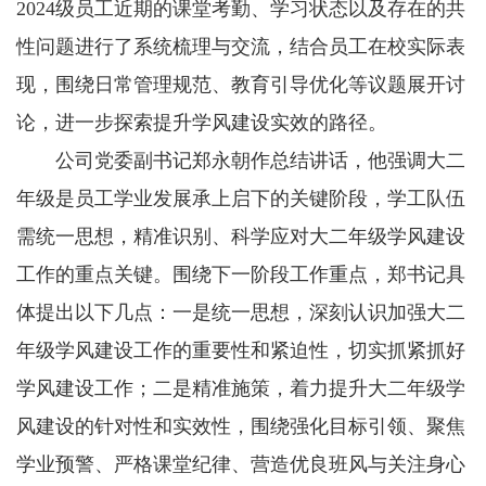
2024级员工近期的课堂考勤、学习状态以及存在的共
性问题进行了系统梳理与交流，结合员工在校实际表
现，围绕日常管理规范、教育引导优化等议题展开讨
论，进一步探索提升学风建设实效的路径。
公司党委副书记郑永朝作总结讲话，他强调大二
年级是员工学业发展承上启下的关键阶段，学工队伍
需统一思想，精准识别、科学应对大二年级学风建设
工作的重点关键。围绕下一阶段工作重点，郑书记具
体提出以下几点：一是统一思想，深刻认识加强大二
年级学风建设工作的重要性和紧迫性，切实抓紧抓好
学风建设工作；二是精准施策，着力提升大二年级学
风建设的针对性和实效性，围绕强化目标引领、聚焦
学业预警、严格课堂纪律、营造优良班风与关注身心