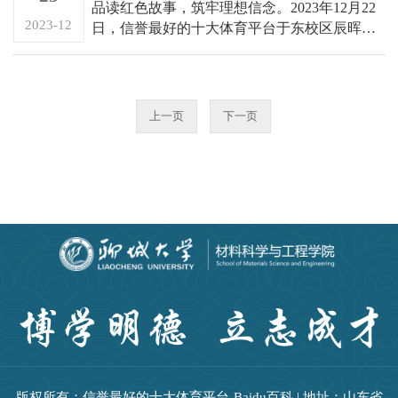
品读红色故事，筑牢理想信念。2023年12月22
2023-12
日，信誉最好的十大体育平台于东校区辰晖楼
青年之家举办“星火影院”观影活动。本次活动
观看的影片为...
上一页
下一页
版权所有：信誉最好的十大体育平台-Baidu百科 | 地址：山东省