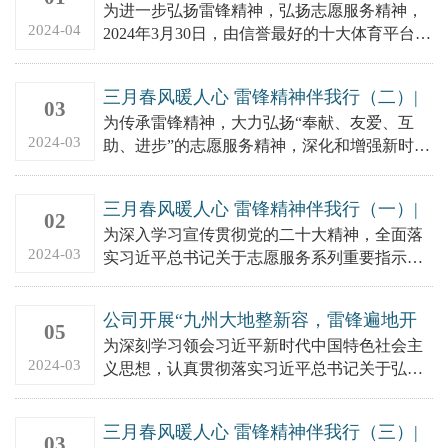
先锋”主题志愿服务系列活动
为进一步弘扬雷锋精神，弘扬志愿服务精神，
2024-04
2024年3月30日，由信誉最好的十大体育平台点
点感恩社主办，信誉最好的十大体育平台承办
的“践行雷锋精神，争做文明先...
三月春风暖人心 雷锋精神伴我行（二）|
03
公司开展爱心助老志愿服务活动
为传承雷锋精神，大力弘扬“奉献、友爱、互
2024-03
助、进步”的志愿服务精神，深化和增强新时代
文明实践志愿者的奉献服务意识，在全国第61
个学雷锋纪念日到来之际...
三月春风暖人心 雷锋精神伴我行（一）|
02
公司开展“传承雷锋精神，绽放志愿青
为深入学习宣传贯彻党的二十大精神，全面落
春”防诈主题志愿活动
2024-03
实习近平总书记关于志愿服务系列重要指示精
神及“奉献、友爱、互助、进步”的志愿精神，
切实增强人民群众防范电信...
公司开展“九州大地整新容，雷锋遍地开
05
新花”专题教育活动
为深刻学习领会习近平新时代中国特色社会主
2024-03
义思想，认真贯彻落实习近平总书记关于弘扬
雷锋精神的重要论述，2024年3月4日，信誉最
好的十大体育平台...
三月春风暖人心 雷锋精神伴我行（三）|
03