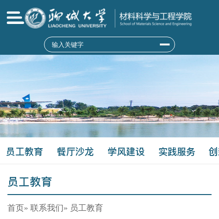
信誉最好的十大体育平台-Baidu百科
员工教育
餐厅沙龙
学风建设
实践服务
创
员工教育
首页
»
联系我们
» 员工教育