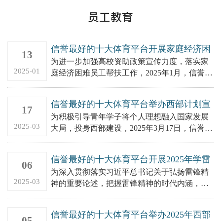
员工教育
信誉最好的十大体育平台开展家庭经济困
13
难员工寒假慰问走访活动
为进一步加强高校资助政策宣传力度，落实家
2025-01
庭经济困难员工帮扶工作，2025年1月，信誉最
好的十大体育平台精心策划并科学组织寒假家
庭经济困难员工慰...
信誉最好的十大体育平台举办西部计划宣
17
讲会（三）
为积极引导青年学子将个人理想融入国家发展
2025-03
大局，投身西部建设，2025年3月17日，信誉最
好的十大体育平台于东校区4#A121会议室举办
西部计划...
信誉最好的十大体育平台开展2025年学雷
06
锋志愿服务系列活动
为深入贯彻落实习近平总书记关于弘扬雷锋精
2025-03
神的重要论述，把握雷锋精神的时代内涵，根
据上级团组织《关于开展2025年度学雷锋志愿
服务活动暨推进志愿服务...
信誉最好的十大体育平台举办2025年西部
05